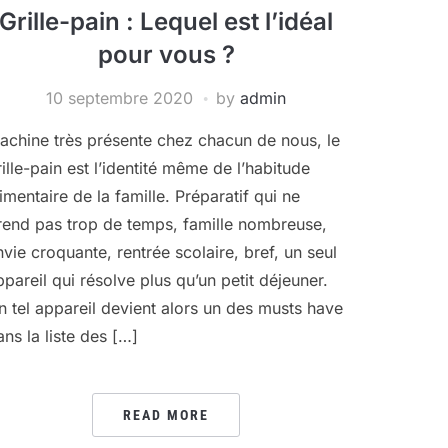
Grille-pain : Lequel est l’idéal
pour vous ?
10 septembre 2020
by
admin
achine très présente chez chacun de nous, le
rille-pain est l’identité même de l’habitude
limentaire de la famille. Préparatif qui ne
rend pas trop de temps, famille nombreuse,
nvie croquante, rentrée scolaire, bref, un seul
ppareil qui résolve plus qu’un petit déjeuner.
n tel appareil devient alors un des musts have
ans la liste des […]
READ MORE