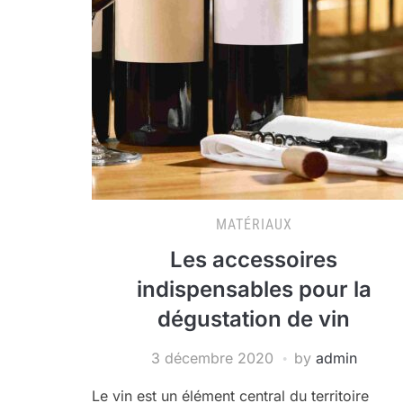
MATÉRIAUX
Les accessoires
indispensables pour la
dégustation de vin
3 décembre 2020
by
admin
Le vin est un élément central du territoire