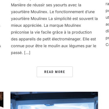
ra
Manière de réussir ses yaourts avec la
p
yaourtière Moulinex. Le fonctionnement d’une
ut
yaourtière Moulinex La simplicité est souvent la
a
s
mieux appréciée. La marque Moulinex
d
préconise la vie facile grâce à la production
p
des appareils de petit électroménager. Elle est
C
s
connue pour être le moulin aux légumes par le
passé. […]
READ MORE