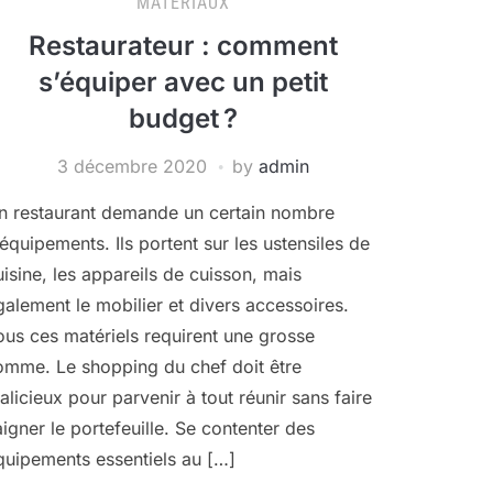
MATÉRIAUX
Restaurateur : comment
s’équiper avec un petit
budget ?
3 décembre 2020
by
admin
n restaurant demande un certain nombre
’équipements. Ils portent sur les ustensiles de
uisine, les appareils de cuisson, mais
galement le mobilier et divers accessoires.
ous ces matériels requirent une grosse
omme. Le shopping du chef doit être
alicieux pour parvenir à tout réunir sans faire
aigner le portefeuille. Se contenter des
quipements essentiels au […]